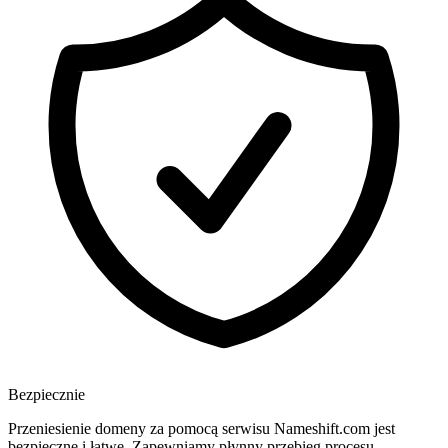
Bezpiecznie
Przeniesienie domeny za pomocą serwisu Nameshift.com jest
bezpieczne i łatwe. Zapewniamy płynny przebieg procesu