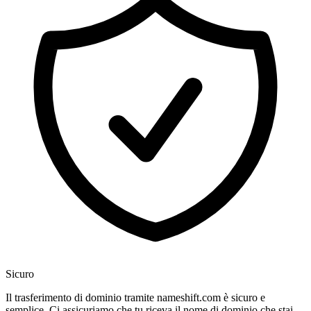
Sicuro
Il trasferimento di dominio tramite nameshift.com è sicuro e
semplice. Ci assicuriamo che tu riceva il nome di dominio che stai